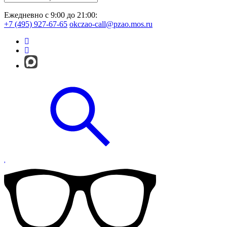
Ежедневно с 9:00 до 21:00:
+7 (495) 927-67-65
okczao-call@pzao.mos.ru