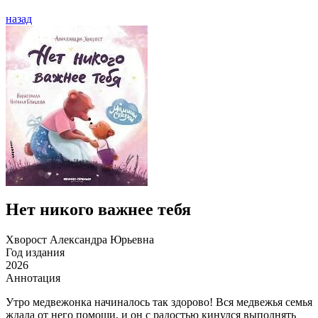
назад
Нет никого важнее тебя
Хворост Александра Юрьевна
Год издания
2026
Аннотация
Утро медвежонка начиналось так здорово! Вся медвежья семья
ждала от него помощи, и он с радостью кинулся выполнять