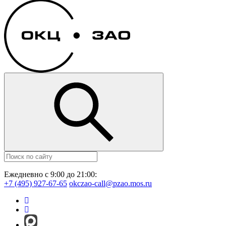
Ежедневно с 9:00 до 21:00:
+7 (495) 927-67-65
okczao-call@pzao.mos.ru