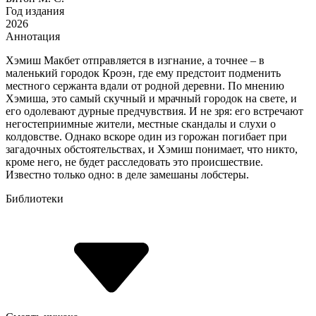
Год издания
2026
Аннотация
Хэмиш Макбет отправляется в изгнание, а точнее – в
маленький городок Кроэн, где ему предстоит подменить
местного сержанта вдали от родной деревни. По мнению
Хэмиша, это самый скучный и мрачный городок на свете, и
его одолевают дурные предчувствия. И не зря: его встречают
негостеприимные жители, местные скандалы и слухи о
колдовстве. Однако вскоре один из горожан погибает при
загадочных обстоятельствах, и Хэмиш понимает, что никто,
кроме него, не будет расследовать это происшествие.
Известно только одно: в деле замешаны лобстеры.
Библиотеки