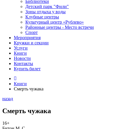
Библиотеки
Детский парк "Фили"
Зоны отдыха у воды
Клубные центры
Культурный центр «Рублево»
Районные центры - Место встречи
Спорт
Мероприятия
Кружки и секции
Услуги
Книги
Новости
Контакты
Купить билет
Книги
Смерть чужака
назад
Смерть чужака
16+
Битон М. С.