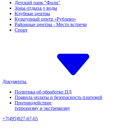
Детский парк "Фили"
Зоны отдыха у воды
Клубные центры
Культурный центр «Рублево»
Районные центры - Место встречи
Спорт
Документы
Политика об обработке ПД
Правила оплаты и безопасность платежей
Противодействие
терроризму и экстремизму
+7(495)927-67-65