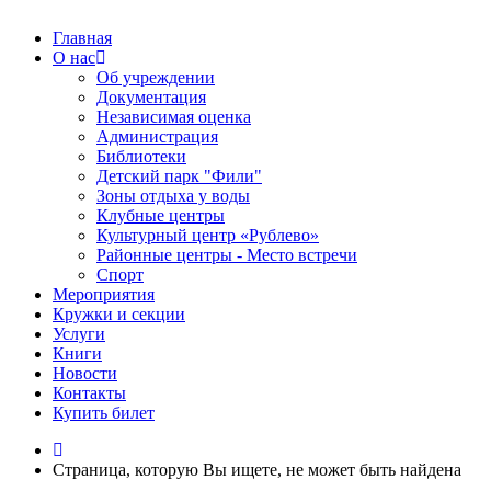
Главная
О нас
Об учреждении
Документация
Независимая оценка
Администрация
Библиотеки
Детский парк "Фили"
Зоны отдыха у воды
Клубные центры
Культурный центр «Рублево»
Районные центры - Место встречи
Спорт
Мероприятия
Кружки и секции
Услуги
Книги
Новости
Контакты
Купить билет
Страница, которую Вы ищете, не может быть найдена