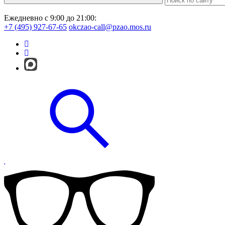
Ежедневно с 9:00 до 21:00:
+7 (495) 927-67-65
okczao-call@pzao.mos.ru