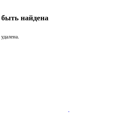
 быть найдена
 удалена.