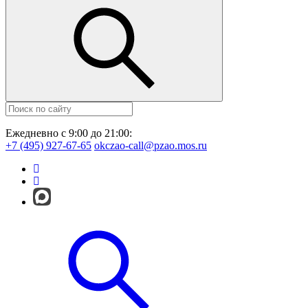
Ежедневно с 9:00 до 21:00:
+7 (495) 927-67-65
okczao-call@pzao.mos.ru