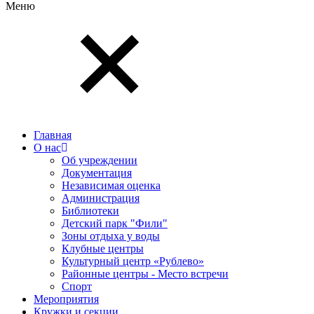
Меню
Главная
О нас
Об учреждении
Документация
Независимая оценка
Администрация
Библиотеки
Детский парк "Фили"
Зоны отдыха у воды
Клубные центры
Культурный центр «Рублево»
Районные центры - Место встречи
Спорт
Мероприятия
Кружки и секции