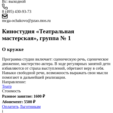
Вс: выходной
8 (495) 430-93-73
mcga-ochakovo@pzao.mos.ru
Киностудия «Театральная
мастерская», группа № 1
О кружке
Программа студии включает: сценическую речь, сценическое
движение, мастерство актера. В ходе регулярных занятий дети
избавляются от страха выступлений, обретают веру в себя.
Навыки свободной речи, возможность выражать свои мысли
помогают в дальнейшей реализации.
Направление:
Театр
Стоимость
Разовое занятие: 1600 ₽
Абонемент: 5500 ₽
Оплатить
Льготникам
i