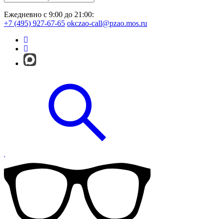
Ежедневно с 9:00 до 21:00:
+7 (495) 927-67-65
okczao-call@pzao.mos.ru