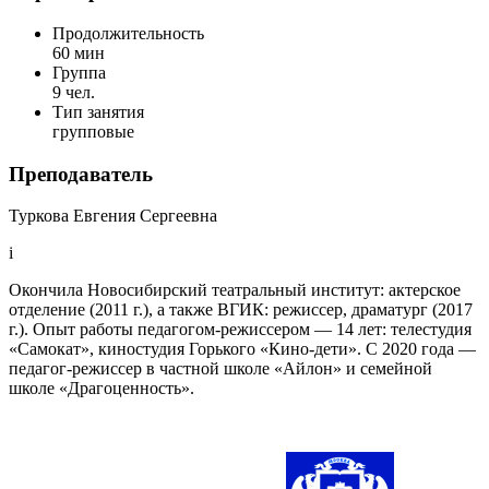
Продолжительность
60 мин
Группа
9 чел.
Тип занятия
групповые
Преподаватель
Туркова Евгения Сергеевна
i
Окончила Новосибирский театральный институт: актерское
отделение (2011 г.), а также ВГИК: режиссер, драматург (2017
г.). Опыт работы педагогом-режиссером — 14 лет: телестудия
«Самокат», киностудия Горького «Кино-дети». С 2020 года —
педагог-режиссер в частной школе «Айлон» и семейной
школе «Драгоценность».