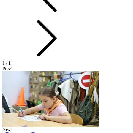
1
/ 1
Prev
Next