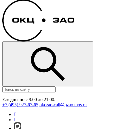
Ежедневно с 9:00 до 21:00:
+7 (495) 927-67-65
okczao-call@pzao.mos.ru