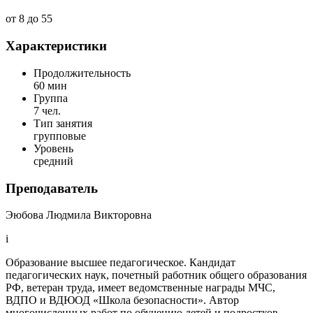
от 8 до 55
Характеристики
Продолжительность
60 мин
Группа
7 чел.
Тип занятия
групповые
Уровень
средний
Преподаватель
Эюбова Людмила Викторовна
i
Образование высшее педагогическое. Кандидат
педагогических наук, почетный работник общего образования
РФ, ветеран труда, имеет ведомственные награды МЧС,
ВДПО и ВДЮОД «Школа безопасности». Автор
многочисленных работ по обучению детей и подростков