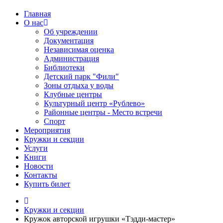
Главная
О нас
Об учреждении
Документация
Независимая оценка
Администрация
Библиотеки
Детский парк "Фили"
Зоны отдыха у воды
Клубные центры
Культурный центр «Рублево»
Районные центры - Место встречи
Спорт
Мероприятия
Кружки и секции
Услуги
Книги
Новости
Контакты
Купить билет
Кружки и секции
Кружок авторской игрушки «Тэдди-мастер»