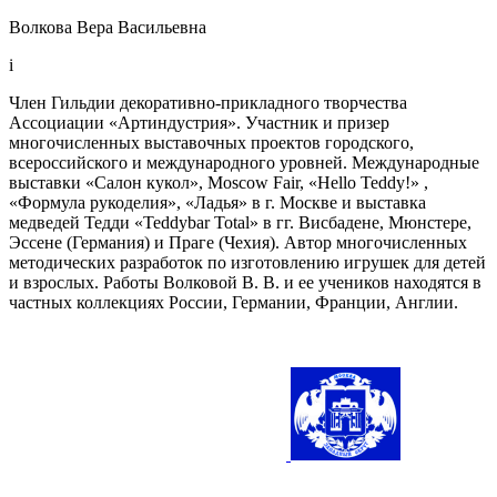
Волкова Вера Васильевна
i
Член Гильдии декоративно-прикладного творчества
Ассоциации «Артиндустрия». Участник и призер
многочисленных выставочных проектов городского,
всероссийского и международного уровней. Международные
выставки «Салон кукол», Moscow Fair, «Hello Teddy!» ,
«Формула рукоделия», «Ладья» в г. Москве и выставка
медведей Тедди «Teddybar Total» в гг. Висбадене, Мюнстере,
Эссене (Германия) и Праге (Чехия). Автор многочисленных
методических разработок по изготовлению игрушек для детей
и взрослых. Работы Волковой В. В. и ее учеников находятся в
частных коллекциях России, Германии, Франции, Англии.