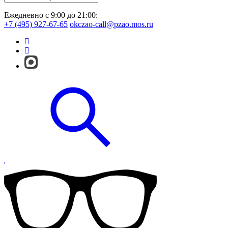
Ежедневно с 9:00 до 21:00:
+7 (495) 927-67-65
okczao-call@pzao.mos.ru