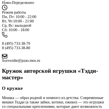
Ново-Переделкино
Режим работы
Пн, Пт: 10:00 - 22:00
Вт, Чт:10:00 - 21:00
Ср, Вс: выходной
Сб: 10:00 - 18:00
8 (495) 733-38-79
8 (495) 733-38-80
Sozvezdie@pzao.mos.ru
Кружок авторской игрушки «Тэдди-
мастер»
О кружке
Мишка — образ родной и немного из детства. Современные
мишки Тедди (а также зайки, котики, ежики) — это игрушки
со специальными креплениями, которые дают возможность