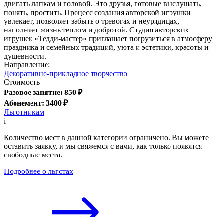
двигать лапкам и головой. Это друзья, готовые выслушать,
понять, простить. Процесс создания авторской игрушки
увлекает, позволяет забыть о тревогах и неурядицах,
наполняет жизнь теплом и добротой. Студия авторских
игрушек «Тедди-мастер» приглашает погрузиться в атмосферу
праздника и семейных традиций, уюта и эстетики, красоты и
душевности.
Направление:
Декоративно-прикладное творчество
Стоимость
Разовое занятие: 850 ₽
Абонемент: 3400 ₽
Льготникам
i
Количество мест в данной категории ограничено. Вы можете
оставить заявку, и мы свяжемся с вами, как только появятся
свободные места.
Подробнее о льготах