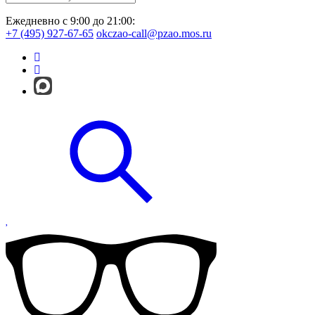
Ежедневно с 9:00 до 21:00:
+7 (495) 927-67-65
okczao-call@pzao.mos.ru