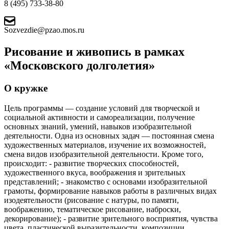
8 (495) 733-38-80
Sozvezdie@pzao.mos.ru
Рисование и живопись в рамках
«Московского долголетия»
О кружке
Цель программы — создание условий для творческой и
социальной активности и самореализации, получение
основных знаний, умений, навыков изобразительной
деятельности. Одна из основных задач — постоянная смена
художественных материалов, изучение их возможностей,
смена видов изобразительной деятельности. Кроме того,
происходит: - развитие творческих способностей,
художественного вкуса, воображения и зрительных
представлений; - знакомство с основами изобразительной
грамоты, формирование навыков работы в различных видах
изодеятельности (рисование с натуры, по памяти,
воображению, тематическое рисование, наброски,
декорирование); - развитие зрительного восприятия, чувства
цвета, пластической выразительности, композиции,