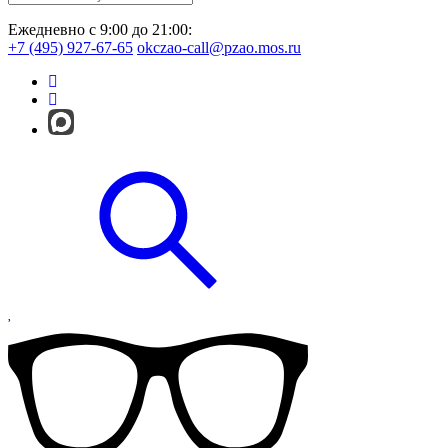
Ежедневно с 9:00 до 21:00:
+7 (495) 927-67-65
okczao-call@pzao.mos.ru