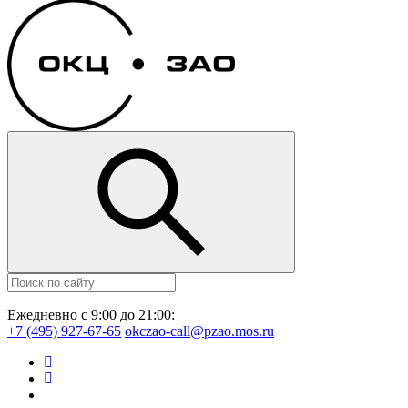
Ежедневно с 9:00 до 21:00:
+7 (495) 927-67-65
okczao-call@pzao.mos.ru