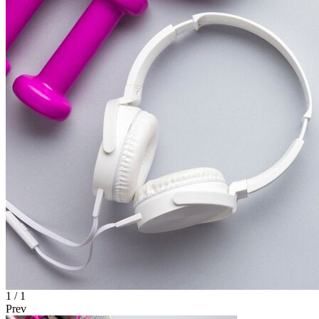
1
/ 1
Prev