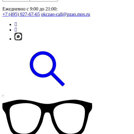
Ежедневно с 9:00 до 21:00:
+7 (495) 927-67-65
okczao-call@pzao.mos.ru