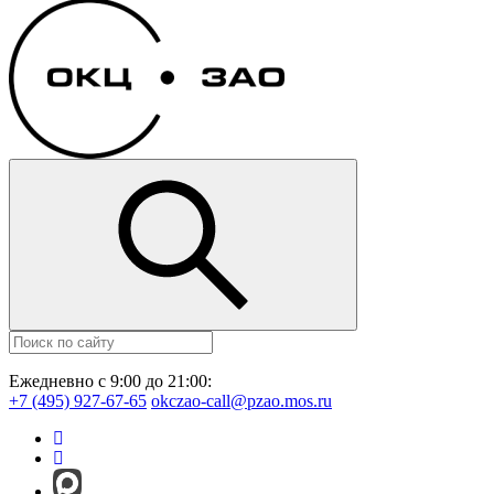
Ежедневно с 9:00 до 21:00:
+7 (495) 927-67-65
okczao-call@pzao.mos.ru