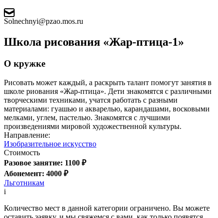
Solnechnyi@pzao.mos.ru
Школа рисования «Жар-птица-1»
О кружке
Рисовать может каждый, а раскрыть талант помогут занятия в
школе риования «Жар-птица». Дети знакомятся с различными
творческими техниками, учатся работать с разными
материалами: гуашью и акварелью, карандашами, восковыми
мелками, углем, пастелью. Знакомятся с лучшими
произведениями мировой художественной культуры.
Направление:
Изобразительное искусство
Стоимость
Разовое занятие: 1100 ₽
Абонемент: 4000 ₽
Льготникам
i
Количество мест в данной категории ограничено. Вы можете
оставить заявку, и мы свяжемся с вами, как только появятся