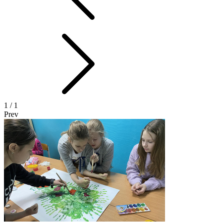
1
/ 1
Prev