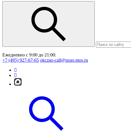
Ежедневно с 9:00 до 21:00:
+7 (495) 927-67-65
okczao-call@pzao.mos.ru