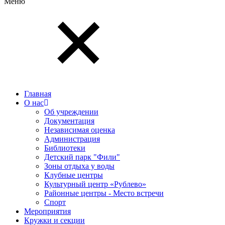
Меню
Главная
О нас
Об учреждении
Документация
Независимая оценка
Администрация
Библиотеки
Детский парк "Фили"
Зоны отдыха у воды
Клубные центры
Культурный центр «Рублево»
Районные центры - Место встречи
Спорт
Мероприятия
Кружки и секции