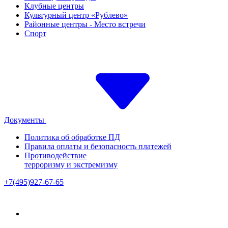
Клубные центры
Культурный центр «Рублево»
Районные центры - Место встречи
Спорт
Документы
Политика об обработке ПД
Правила оплаты и безопасность платежей
Противодействие
терроризму и экстремизму
+7(495)927-67-65