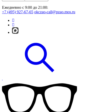
Ежедневно с 9:00 до 21:00:
+7 (495) 927-67-65
okczao-call@pzao.mos.ru