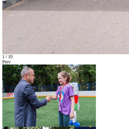
1
/ 10
Prev