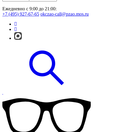
Ежедневно с 9:00 до 21:00:
+7 (495) 927-67-65
okczao-call@pzao.mos.ru