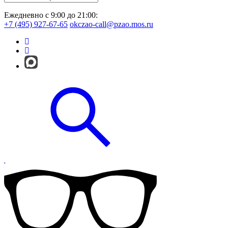
Ежедневно с 9:00 до 21:00:
+7 (495) 927-67-65
okczao-call@pzao.mos.ru