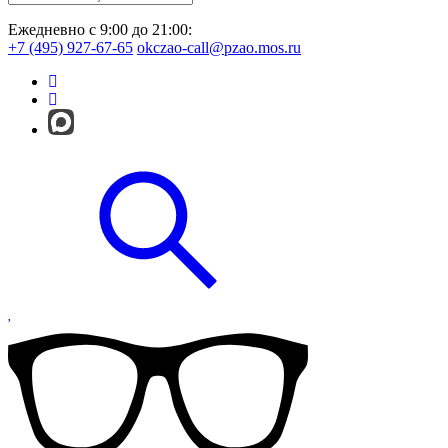
Ежедневно с 9:00 до 21:00:
+7 (495) 927-67-65
okczao-call@pzao.mos.ru