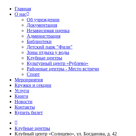
Главная
О нас
Об учреждении
Документация
Независимая оценка
Администрация
Библиотеки
Детский парк "Фили"
Зоны отдыха у воды
Клубные центры
Культурный центр «Рублево»
Районные центры - Место встречи
Спорт
Мероприятия
Кружки и секции
Услуги
Книги
Новости
Контакты
Купить билет
Клубные центры
Клубный центр «Солнцево», ул. Богданова, д. 42