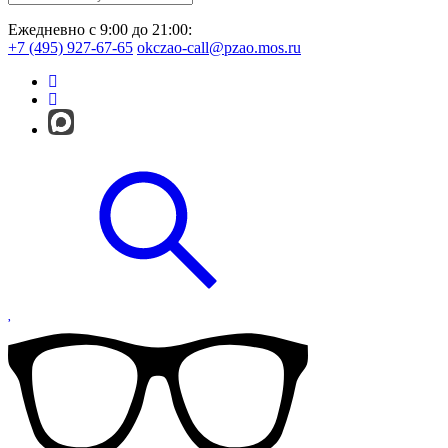
Ежедневно с 9:00 до 21:00:
+7 (495) 927-67-65
okczao-call@pzao.mos.ru