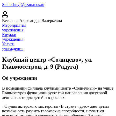
Solnechnyi@pzao.mos.ru
Веселова Александра Валерьевна
Мероприятия
учреждения
Кружки
учреждения
Услуги
учреждения
Клубный центр «Солнцево», ул.
Главмосстроя, д. 9 (Радуга)
Об учреждении
В помещении филиала клубный центр «Солнечный» на улице
Главмосстроя функционируют три направления досуговой
деятельности для детей и взрослых:
- Студия актерского мастерства «В стране чудес» дает детям
возможность развить творческие способности, научиться
выражать эмоции и улучшить навыки общения. Занятия