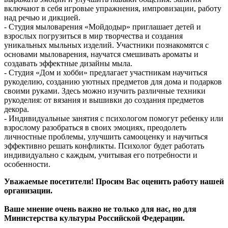
включают в себя игровые упражнения, импровизации, работу
над речью и дикцией.
- Студия мыловарения «Мойдодыр» приглашает детей и
взрослых погрузиться в мир творчества и создания
уникальных мыльных изделий. Участники познакомятся с
основами мыловарения, научатся смешивать ароматы и
создавать эффектные дизайны мыла.
- Студия «Дом и хобби» предлагает участникам научиться
рукоделию, созданию уютных предметов для дома и подарков
своими руками. Здесь можно изучить различные техники
рукоделия: от вязания и вышивки до создания предметов
декора.
- Индивидуальные занятия с психологом помогут ребенку или
взрослому разобраться в своих эмоциях, преодолеть
личностные проблемы, улучшить самооценку и научиться
эффективно решать конфликты. Психолог будет работать
индивидуально с каждым, учитывая его потребности и
особенности.
Уважаемые посетители! Просим Вас оценить работу нашей
организации.
Ваше мнение очень важно не только для нас, но для
Министерства культуры Российской Федерации.