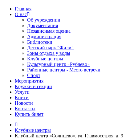
Главная
О нас
Об учреждении
Документация
Независимая оценка
Администрация
Библиотеки
Детский парк "Фили"
Зоны отдыха у воды
Клубные центры
Культурный центр «Рублево»
Районные центры - Место встречи
Спорт
Мероприятия
Кружки и секции
Услуги
Книги
Новости
Контакты
Купить билет
Клубные центры
Клубный центр «Солнцево», ул. Главмосстроя, д. 9