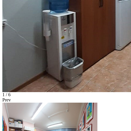
1
/ 6
Prev