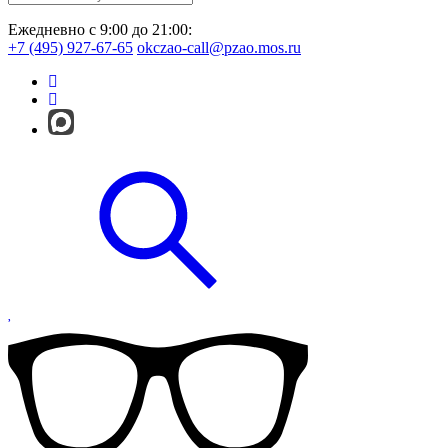
Ежедневно с 9:00 до 21:00:
+7 (495) 927-67-65
okczao-call@pzao.mos.ru